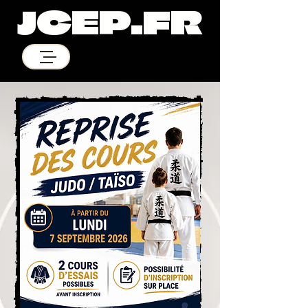
JCEP.FR